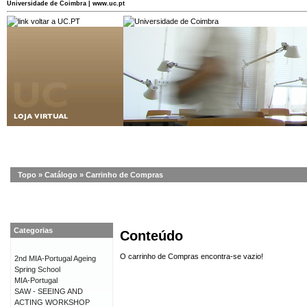
Universidade de Coimbra | www.uc.pt
Topo
»
Catálogo
»
Carrinho de Compras
Categorias
Conteúdo
O carrinho de Compras encontra-se vazio!
2nd MIA-Portugal Ageing
Spring School
MIA-Portugal
SAW - SEEING AND
ACTING WORKSHOP