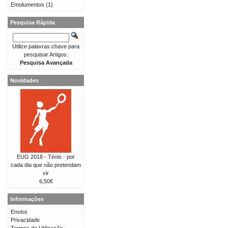
Emolumentos
(1)
Pesquisa Rápida
Utilize palavras chave para
pesquisar Artigos.
Pesquisa Avançada
Novidades
EUG 2018 - Ténis - por
cada dia que não pretendam
vir
6,50€
Informações
Envios
Privacidade