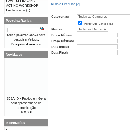
SAW - SEEING AND
Ajuda à Pesquisa
[?]
ACTING WORKSHOP
Emolumentos
(1)
Categorias:
Pesquisa Rápida
Incluir Sub-Categorias
Marcas:
Utilize palavras chave para
Preço Mínimo:
pesquisar Artigos.
Preço Máximo:
Pesquisa Avançada
Data Inicial:
Data Final:
Novidades
SESA, IX - Público em Geral
com apresentação de
comunicação
100,00€
Informações