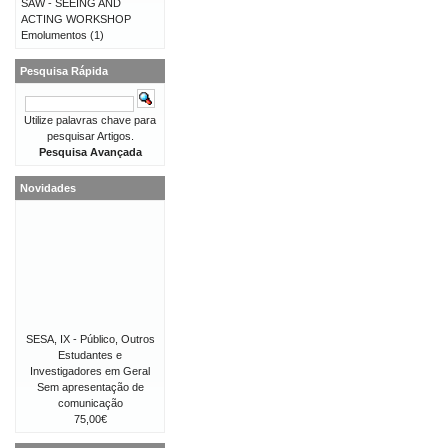
SAW - SEEING AND
ACTING WORKSHOP
Emolumentos
(1)
Pesquisa Rápida
Utilize palavras chave para
pesquisar Artigos.
Pesquisa Avançada
Novidades
SESA, IX - Público, Outros
Estudantes e
Investigadores em Geral
Sem apresentação de
comunicação
75,00€