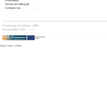
Privacidade
Termos de Utilização
Contacte-nos
© University of Coimbra · 2009
·
Portugal/WEST GMT
S:147
Parse Time: 0.266s