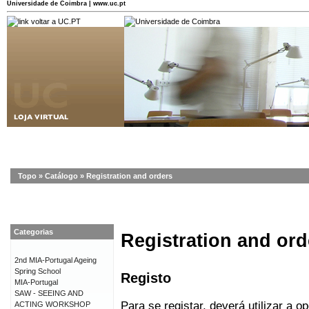
Universidade de Coimbra | www.uc.pt
Topo
»
Catálogo
»
Registration and orders
Categorias
Registration and ord
2nd MIA-Portugal Ageing
Spring School
Registo
MIA-Portugal
SAW - SEEING AND
Para se registar, deverá utilizar a o
ACTING WORKSHOP