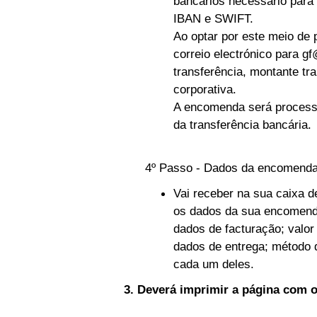
bancários necessário para
IBAN e SWIFT.
Ao optar por este meio d
correio electrónico para
gf
transferência, montante tr
corporativa.
A encomenda será process
da transferência bancária.
4º Passo - Dados da encomend
Vai receber na sua caixa 
os dados da sua encomend
dados de facturação; valor
dados de entrega; método 
cada um deles.
3. Deverá imprimir a página com 