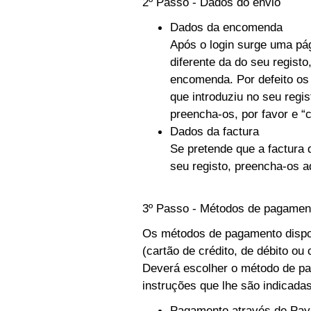
2º Passo - Dados do envio
Dados da encomenda
Após o login surge uma pág
diferente da do seu regist
encomenda. Por defeito o
que introduziu no seu regi
preencha-os, por favor e “c
Dados da factura
Se pretende que a factura
seu registo, preencha-os a
3º Passo - Métodos de pagamen
Os métodos de pagamento dispo
(cartão de crédito, de débito ou
Deverá escolher o método de pag
instruções que lhe são indicada
Pagamento através de Pay