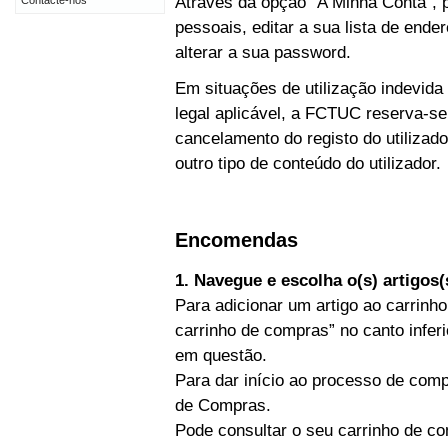
Através da opção “A Minha Conta”, p
Contacte-nos
pessoais, editar a sua lista de end
alterar a sua password.
Em situações de utilização indevida
legal aplicável, a FCTUC reserva-se
cancelamento do registo do utiliz
outro tipo de conteúdo do utilizador.
Encomendas
1. Navegue e escolha o(s) artigos
Para adicionar um artigo ao carrinho
carrinho de compras” no canto inferi
em questão.
Para dar início ao processo de comp
de Compras.
Pode consultar o seu carrinho de co