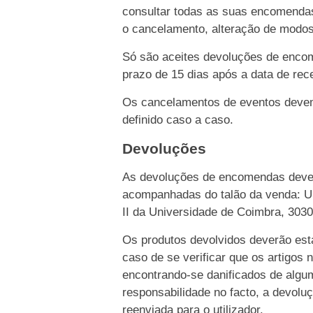
consultar todas as suas encomendas
o cancelamento, alteração de modo
Só são aceites devoluções de enco
prazo de 15 dias após a data de rece
Os cancelamentos de eventos devem 
definido caso a caso.
Devoluções
As devoluções de encomendas dever
acompanhadas do talão da venda: Un
II da Universidade de Coimbra, 303
Os produtos devolvidos deverão esta
caso de se verificar que os artigos 
encontrando-se danificados de algu
responsabilidade no facto, a devolu
reenviada para o utilizador.