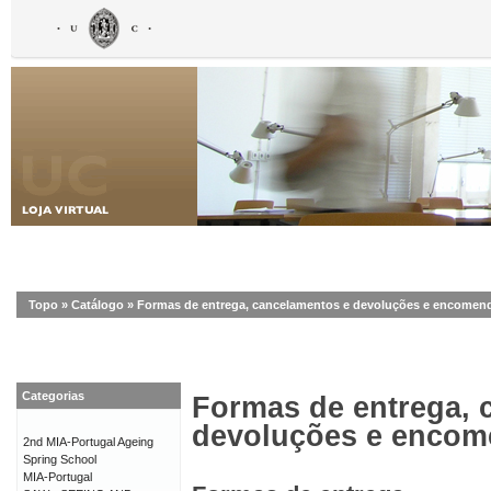
Topo
»
Catálogo
»
Formas de entrega, cancelamentos e devoluções e encomen
Categorias
Formas de entrega, 
devoluções e enco
2nd MIA-Portugal Ageing
Spring School
MIA-Portugal