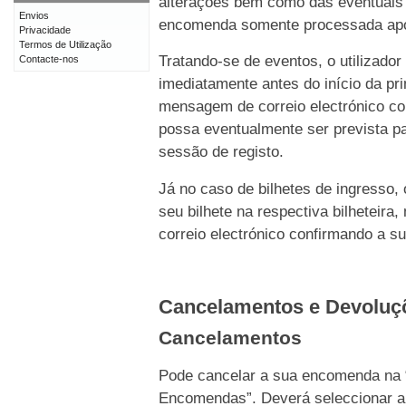
alterações bem como das eventuais 
Envios
encomenda somente processada após 
Privacidade
Termos de Utilização
Tratando-se de eventos, o utilizado
Contacte-nos
imediatamente antes do início da p
mensagem de correio electrónico c
possa eventualmente ser prevista pa
sessão de registo.
Já no caso de bilhetes de ingresso,
seu bilhete na respectiva bilhetei
correio electrónico confirmando a s
Cancelamentos e Devolu
Cancelamentos
Pode cancelar a sua encomenda na 
Encomendas”. Deverá seleccionar a