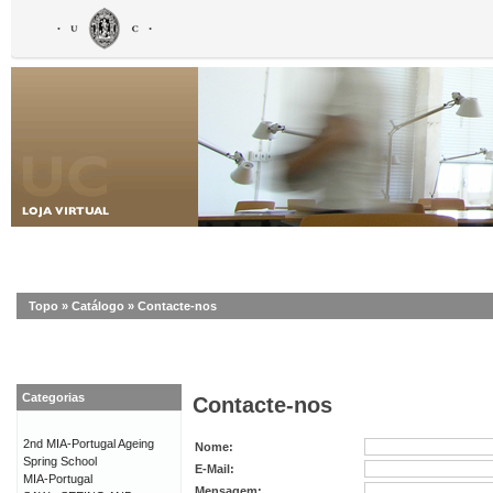
Topo
»
Catálogo
»
Contacte-nos
Categorias
Contacte-nos
2nd MIA-Portugal Ageing
Nome:
Spring School
E-Mail:
MIA-Portugal
Mensagem: