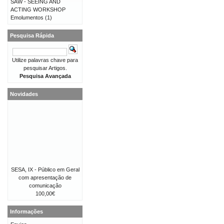
SAW - SEEING AND
ACTING WORKSHOP
Emolumentos
(1)
Pesquisa Rápida
Utilize palavras chave para
pesquisar Artigos.
Pesquisa Avançada
Novidades
SESA, IX - Público em Geral
com apresentação de
comunicação
100,00€
Informações