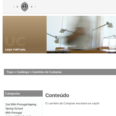
Topo
»
Catálogo
»
Carrinho de Compras
Categorias
Conteúdo
O carrinho de Compras encontra-se vazio!
2nd MIA-Portugal Ageing
Spring School
MIA-Portugal