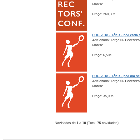
Marca:
Preço: 260,00€
EUG 2018 - Ténis - por cada 
Adicionado: Terça 06 Fevereiro
Marca:
Preço: 6,50€
EUG 2018 - Ténis - por dia s
Adicionado: Terça 06 Fevereiro
Marca:
Preço: 35,00€
Novidades de
1
a
10
(Total:
75
novidades)