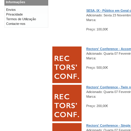
Informações
Envios
SESA, IX - Público em Gera
Privacidade
Adicionado: Sexta 23 Novembr
Termos de Utilização
Marca:
Contacte-nos
Preço: 100,00€
Rectors' Conference - Acco
Adicionado: Quarta 07 Fevereir
Marca:
Preço: 500,00€
Rectors' Conference - Twin 
Adicionado: Quarta 07 Fevereir
Marca:
Preço: 200,00€
Rectors' Conference - Singl
Adicionado: Quarta 07 Fevereir