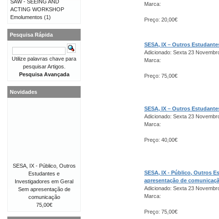
SAW - SEEING AND
Marca:
ACTING WORKSHOP
Emolumentos
(1)
Preço: 20,00€
Pesquisa Rápida
SESA, IX – Outros Estudant
Adicionado: Sexta 23 Novembr
Utilize palavras chave para
Marca:
pesquisar Artigos.
Pesquisa Avançada
Preço: 75,00€
Novidades
SESA, IX – Outros Estudant
Adicionado: Sexta 23 Novembr
Marca:
Preço: 40,00€
SESA, IX - Público, Outros
SESA, IX - Público, Outros 
Estudantes e
apresentação de comunicaç
Investigadores em Geral
Adicionado: Sexta 23 Novembr
Sem apresentação de
Marca:
comunicação
75,00€
Preço: 75,00€