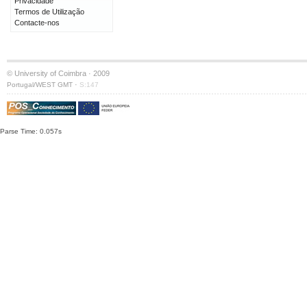
Privacidade
Termos de Utilização
Contacte-nos
© University of Coimbra · 2009
·
Portugal/WEST GMT
S:147
Parse Time: 0.057s