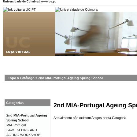
Universidade de Coimbra | www.uc.pt
Topo
»
Catálogo
»
2nd MIA-Portugal Ageing Spring School
Categorias
2nd MIA-Portugal Ageing Sp
2nd MIA-Portugal Ageing
Actualmente não existem Artigos nesta Categoria.
Spring School
MIA-Portugal
SAW - SEEING AND
ACTING WORKSHOP