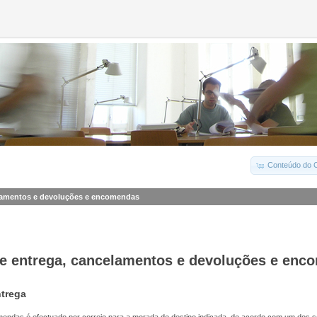
Conteúdo do C
lamentos e devoluções e encomendas
e entrega, cancelamentos e devoluções e enc
trega