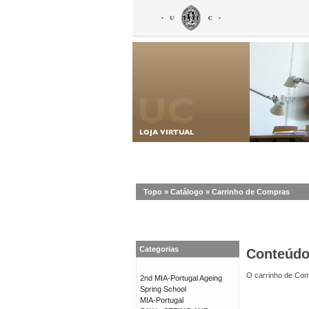
Topo
»
Catálogo
»
Carrinho de Compras
Categorias
Conteúd
O carrinho de Com
2nd MIA-Portugal Ageing
Spring School
MIA-Portugal