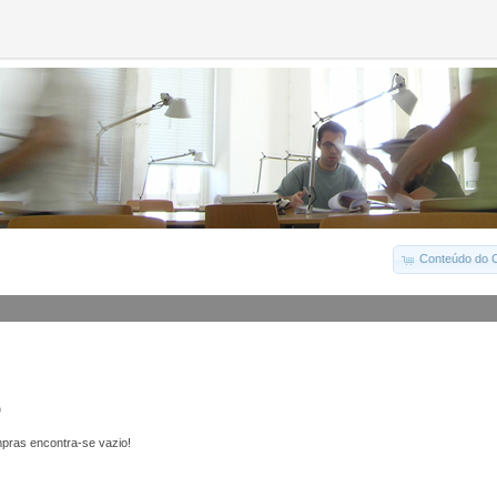
Conteúdo do C
o
pras encontra-se vazio!