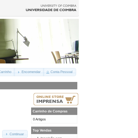
arrinho
Encomendar
Conta Pessoal
Carrinho de Compras
0 Artigos
Top Vendas
Continuar