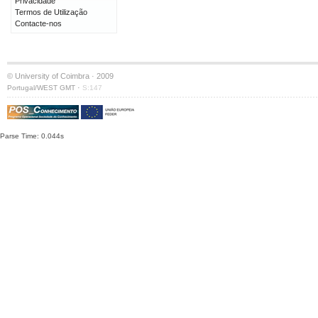
Privacidade
Termos de Utilização
Contacte-nos
© University of Coimbra · 2009
·
Portugal/WEST GMT
S:147
Parse Time: 0.044s