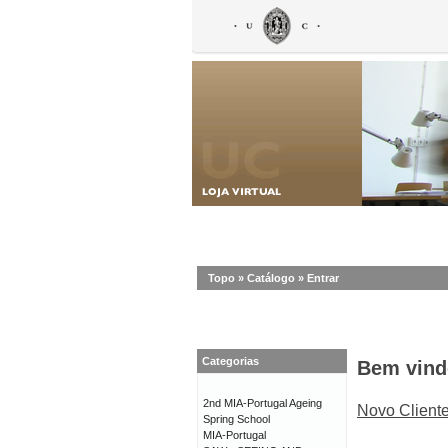
Topo
»
Catálogo
»
Entrar
Categorias
Bem vind
2nd MIA-Portugal Ageing
Novo Client
Spring School
MIA-Portugal