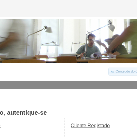
Conteúdo do C
o, autentique-se
e
Cliente Registado