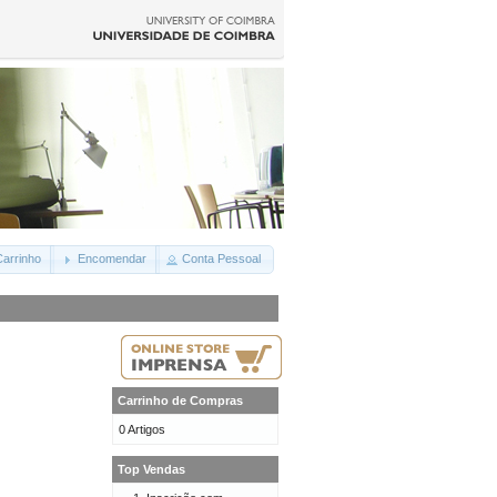
arrinho
Encomendar
Conta Pessoal
Carrinho de Compras
0 Artigos
Top Vendas