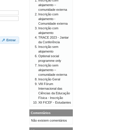
Inscrição com
alojamento –
comunidade externa
Inscrição com
alojamento -
Comunidade externa
Inscrição com
alojamento
TRACE 2023 - Jantar
Entrar
da Conferência
Inscrição sem
alojamento
Optional social
programme only
Inscrição sem
alojamento –
comunidade externa
Inscrição Geral
VIII Fórum
Internacional das
Ciências da Educação
Física - Inscrição
XII FICEF - Estudantes
Comentários
Não existem comentários