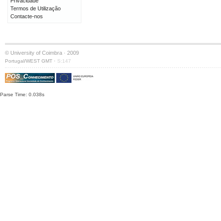
Privacidade
Termos de Utilização
Contacte-nos
© University of Coimbra · 2009
·
Portugal/WEST GMT
S:147
Parse Time: 0.038s