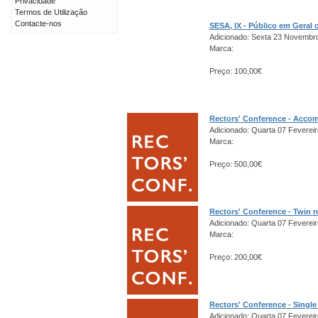
Privacidade
Termos de Utilização
Contacte-nos
SESA, IX - Público em Gera
Adicionado: Sexta 23 Novembr
Marca:
Preço: 100,00€
Rectors' Conference - Acco
Adicionado: Quarta 07 Fevereir
Marca:
Preço: 500,00€
Rectors' Conference - Twin 
Adicionado: Quarta 07 Fevereir
Marca:
Preço: 200,00€
Rectors' Conference - Singl
Adicionado: Quarta 07 Fevereir