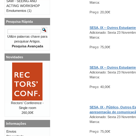
SAW - SEEING AND
Marca:
ACTING WORKSHOP
Emolumentos
(1)
Preço: 20,00€
Pesquisa Rápida
SESA, IX – Outros Estudant
Adicionado: Sexta 23 Novembr
Utilize palavras chave para
Marca:
pesquisar Artigos.
Pesquisa Avançada
Preço: 75,00€
Novidades
SESA, IX – Outros Estudant
Adicionado: Sexta 23 Novembr
Marca:
Preço: 40,00€
Rectors' Conference -
SESA, IX - Público, Outros 
Single room
apresentação de comunicaç
260,00€
Adicionado: Sexta 23 Novembr
Marca:
Informações
Envios
Preço: 75,00€