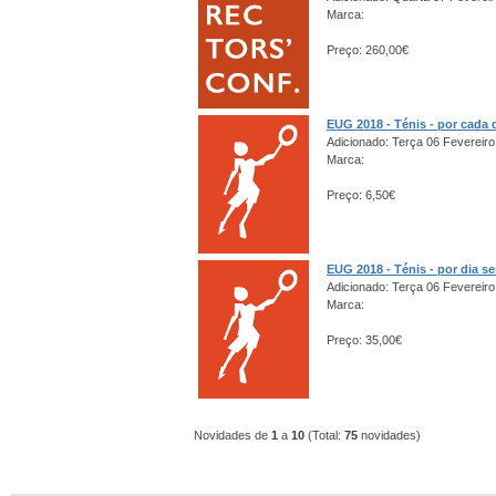
Marca:
Preço: 260,00€
EUG 2018 - Ténis - por cada 
Adicionado: Terça 06 Fevereiro
Marca:
Preço: 6,50€
EUG 2018 - Ténis - por dia s
Adicionado: Terça 06 Fevereiro
Marca:
Preço: 35,00€
Novidades de
1
a
10
(Total:
75
novidades)