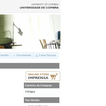
arrinho
Encomendar
Conta Pessoal
Carrinho de Compras
0 Artigos
Top Vendas