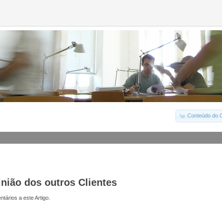
Conteúdo do C
inião dos outros Clientes
tários a este Artigo.