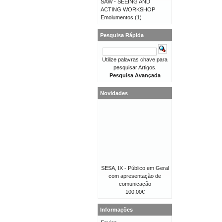
SAW - SEEING AND
ACTING WORKSHOP
Emolumentos
(1)
Pesquisa Rápida
Utilize palavras chave para
pesquisar Artigos.
Pesquisa Avançada
Novidades
SESA, IX - Público em Geral
com apresentação de
comunicação
100,00€
Informações