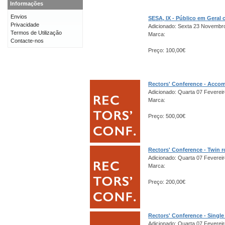
Informações
Envios
SESA, IX - Público em Gera
Privacidade
Adicionado: Sexta 23 Novembr
Termos de Utilização
Marca:
Contacte-nos
Preço: 100,00€
Rectors' Conference - Acco
Adicionado: Quarta 07 Fevereir
Marca:
Preço: 500,00€
Rectors' Conference - Twin 
Adicionado: Quarta 07 Fevereir
Marca:
Preço: 200,00€
Rectors' Conference - Singl
Adicionado: Quarta 07 Fevereir