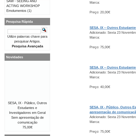
SAW - SEEING AND
Marca:
ACTING WORKSHOP
Emolumentos
(1)
Preço: 20,00€
Pesquisa Rápida
SESA, IX – Outros Estudant
Adicionado: Sexta 23 Novembr
Utilize palavras chave para
Marca:
pesquisar Artigos.
Pesquisa Avançada
Preço: 75,00€
Novidades
SESA, IX – Outros Estudant
Adicionado: Sexta 23 Novembr
Marca:
Preço: 40,00€
SESA, IX - Público, Outros
SESA, IX - Público, Outros 
Estudantes e
apresentação de comunicaç
Investigadores em Geral
Adicionado: Sexta 23 Novembr
Sem apresentação de
Marca:
comunicação
75,00€
Preço: 75,00€