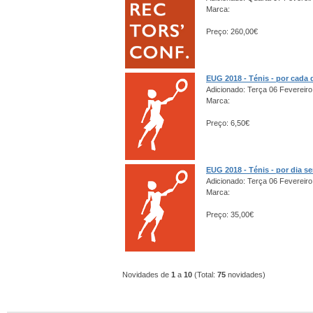
Marca:
Preço: 260,00€
EUG 2018 - Ténis - por cada 
Adicionado: Terça 06 Fevereiro
Marca:
Preço: 6,50€
EUG 2018 - Ténis - por dia s
Adicionado: Terça 06 Fevereiro
Marca:
Preço: 35,00€
Novidades de
1
a
10
(Total:
75
novidades)