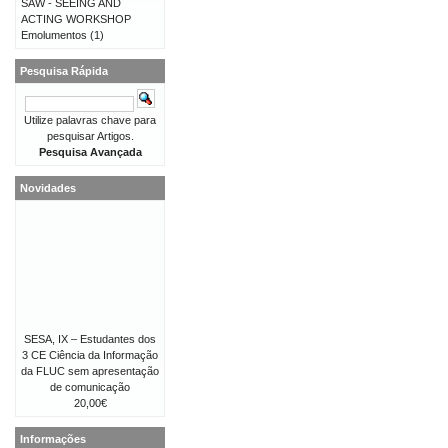
SAW - SEEING AND
ACTING WORKSHOP
Emolumentos
(1)
Pesquisa Rápida
Utilize palavras chave para
pesquisar Artigos.
Pesquisa Avançada
Novidades
SESA, IX – Estudantes dos
3 CE Ciência da Informação
da FLUC sem apresentação
de comunicação
20,00€
Informações